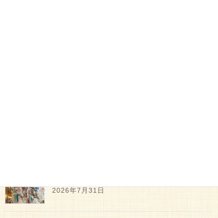
屋内レクリエーション
前の記事
節分
2016年2月3日
屋内レクリエーション
次の記事
ひなまつり会
2016年3月13日
最新記事
7月レポート
2026年7月31日