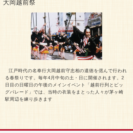
大岡越前祭
江戸時代の名奉行大岡越前守忠相の遺徳を偲んで行われ
る春祭りです。毎年4月中旬の土・日に開催されます。2
日目の日曜日の午後のメインイベント「越前行列とビッ
グパレード」では、当時の衣装をまとった人々が茅ヶ崎
駅周辺を練り歩きます