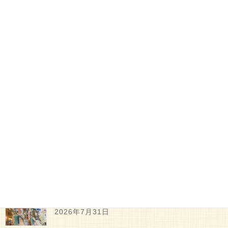
お食事
前の記事
12月レポート
2026年1月5日
屋内レクリエーション
次の記事
2月レポート
2026年3月5日
最新記事
7月レポート
2026年7月31日